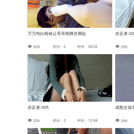
万万纯白棉袜让哥哥闻脚含脚趾
赤足者-0
积分：2 时长：06:32
929
205
赤足者-005
成熟女孩
积分：2 时长：12:48
204
244