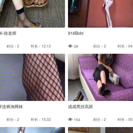
26-徐老师
916Bobi
积分：2 时长：12:13
积分：2 时长：04:
28
穿连裤渔网袜
成成黑丝高跟
积分：2 时长：15:32
积分：2 时长：05:
154