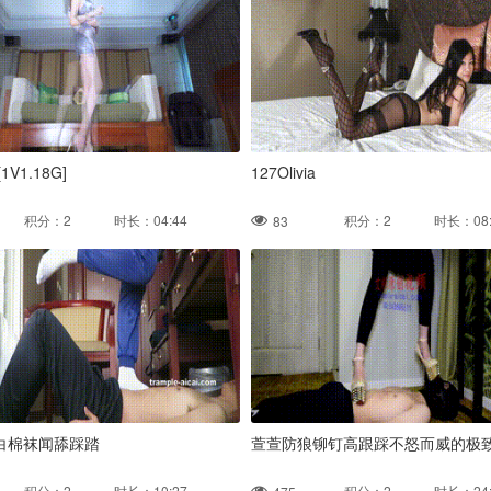
[1V1.18G]
127Olivia
积分：2 时长：04:44
积分：2 时长：08:
83
白棉袜闻舔踩踏
萱萱防狼铆钉高跟踩不怒而威的极
积分：2 时长：10:27
积分：2 时长：24: