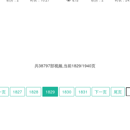
475
共38797部视频,当前1829/1940页
一页
1827
1828
1829
1830
1831
下一页
尾页