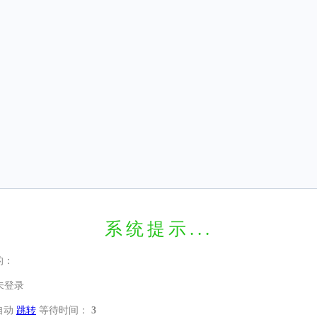
系统提示...
的：
未登录
自动
跳转
等待时间：
3