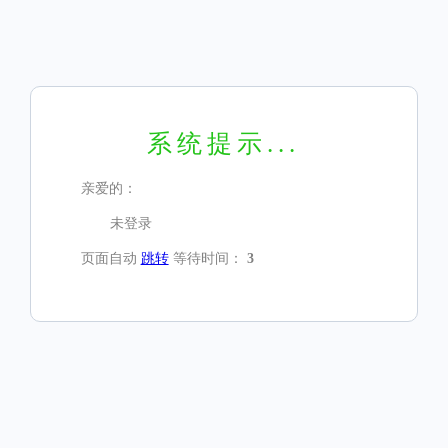
系统提示...
亲爱的：
未登录
页面自动
跳转
等待时间：
3